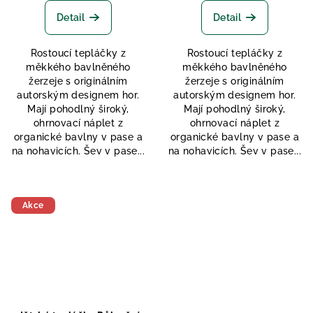
Detail
Detail
Rostoucí tepláčky z
Rostoucí tepláčky z
měkkého bavlněného
měkkého bavlněného
žerzeje s originálním
žerzeje s originálním
autorským designem hor.
autorským designem hor.
Mají pohodlný široký,
Mají pohodlný široký,
ohrnovací náplet z
ohrnovací náplet z
organické bavlny v pase a
organické bavlny v pase a
na nohavicích. Šev v pase...
na nohavicích. Šev v pase...
Akce