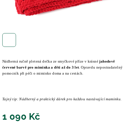
Nádherná ručně pletená dečka ze smyčkové příze v krásné
jahodově
červené barvě pro miminka a děti až do 3 let
. Opravdu nepostradatelný
pomocník při péči o miminko doma a na cestách.
Tajný tip: Nádherný a praktický dárek pro každou nastávající maminku.
1 090 Kč
Měrná