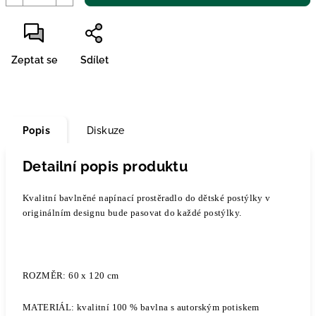
Zeptat se
Sdílet
Popis
Diskuze
Detailní popis produktu
Kvalitní bavlněné napínací prostěradlo do dětské postýlky v
originálním designu bude pasovat do každé postýlky.
ROZMĚR: 60 x 120 cm
MATERIÁL: kvalitní 100 % bavlna
s autorským potiskem