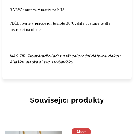
BARVA: autorský motiv na bílé
PÉČE: perte v pračce při teplotě 30°C, dále postupujte dle
instrukcí na obale
NÁŠ TIP: Prostěradlo ladí s naší celoroční dětskou dekou
Aljaška, slaďte si svou výbavičku.
Související produkty
Akce