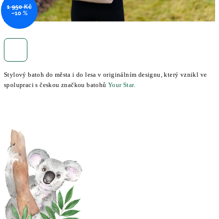
1 950 Kč
–10 %
Stylový batoh do města i do lesa v originálním designu, který vznikl ve
spolupraci s českou značkou batohů
Your Star.