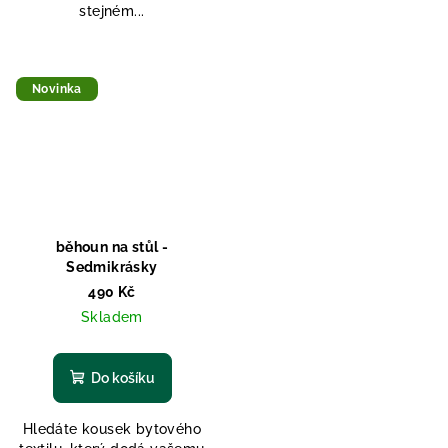
stejném...
Novinka
běhoun na stůl -
Sedmikrásky
490 Kč
Skladem
Do košíku
Hledáte kousek bytového