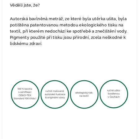
Věděli jste, že?
Autorská bavlněná metráž, ze které byla utěrka ušita, byla
potištěna patentovanou metodou ekologického tisku na
textil, při kterém nedochází ke spotřebě a znečištění vody.
Pigmenty použité při tisku jsou přírodní, zcela neškodné k
lidskému zdraví.